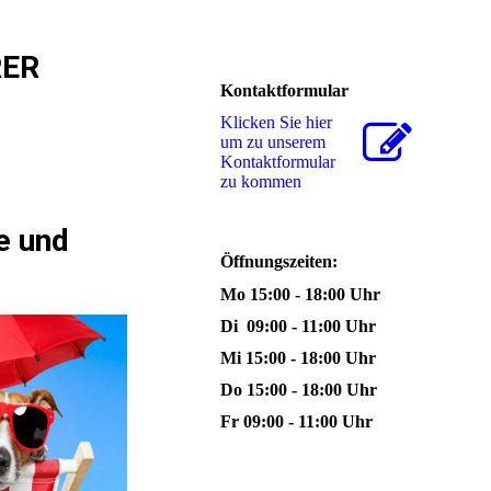
RER
Kontaktformular
Klicken Sie hier
um zu unserem
Kon­takt­for­mu­lar
zu kommen
re und
Öffnungszeiten:
Mo 15:00 - 18:00 Uhr
Di 09:00 - 11:00 Uhr
Mi 15:00 - 18:00 Uhr
Do 15:00 - 18:00 Uhr
Fr 09:00 - 11:00 Uhr