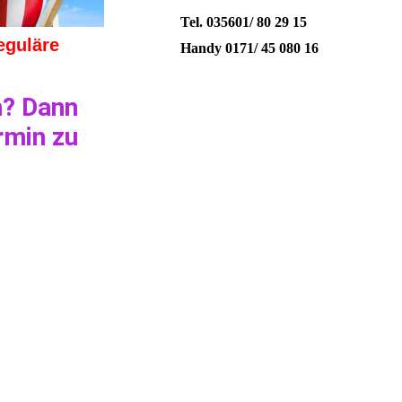
Tel. 035601/ 80 29 15
eguläre
Handy 0171/ 45 080 16
n? Dann
rmin zu