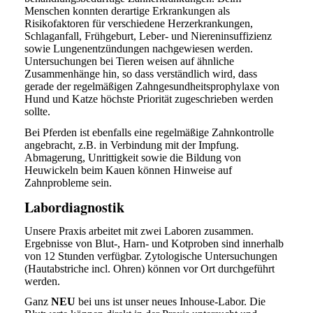
Menschen konnten derartige Erkrankungen als
Risikofaktoren für verschiedene Herzerkrankungen,
Schlaganfall, Frühgeburt, Leber- und Niereninsuffizienz
sowie Lungenentzündungen nachgewiesen werden.
Untersuchungen bei Tieren weisen auf ähnliche
Zusammenhänge hin, so dass verständlich wird, dass
gerade der regelmäßigen Zahngesundheitsprophylaxe von
Hund und Katze höchste Priorität zugeschrieben werden
sollte.
Bei Pferden ist ebenfalls eine regelmäßige Zahnkontrolle
angebracht, z.B. in Verbindung mit der Impfung.
Abmagerung, Unrittigkeit sowie die Bildung von
Heuwickeln beim Kauen können Hinweise auf
Zahnprobleme sein.
Labordiagnostik
Unsere Praxis arbeitet mit zwei Laboren zusammen.
Ergebnisse von Blut-, Harn- und Kotproben sind innerhalb
von 12 Stunden verfügbar. Zytologische Untersuchungen
(Hautabstriche incl. Ohren) können vor Ort durchgeführt
werden.
Ganz
NEU
bei uns ist unser neues Inhouse-Labor. Die