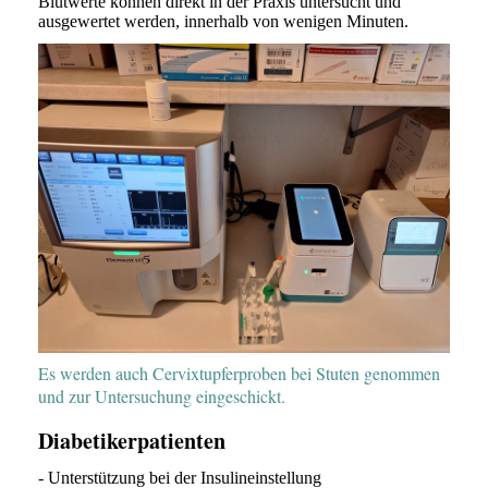
Blutwerte können direkt in der Praxis untersucht und
ausgewertet werden, innerhalb von wenigen Minuten.
Es werden auch Cervixtupferproben bei Stuten genommen
und zur Untersuchung eingeschickt.
Diabetikerpatienten
- Unterstützung bei der Insulineinstellung